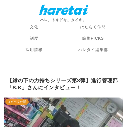
文化
はたらく仲間
制度
編集PICKS
採用情報
ハレタイ編集部
【縁の下の力持ちシリーズ第8弾】進行管理部
「S.K」さんにインタビュー！
はたらく仲間