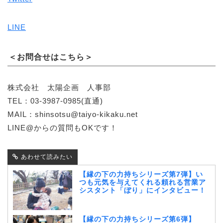
LINE
＜お問合せはこちら＞
株式会社 太陽企画 人事部
TEL：03-3987-0985(直通)
MAIL：shinsotsu@taiyo-kikaku.net
LINE@からの質問もOKです！
あわせて読みたい
【縁の下の力持ちシリーズ第7弾】い
つも元気を与えてくれる頼れる営業ア
シスタント「ぼり」にインタビュー！
【縁の下の力持ちシリーズ第6弾】