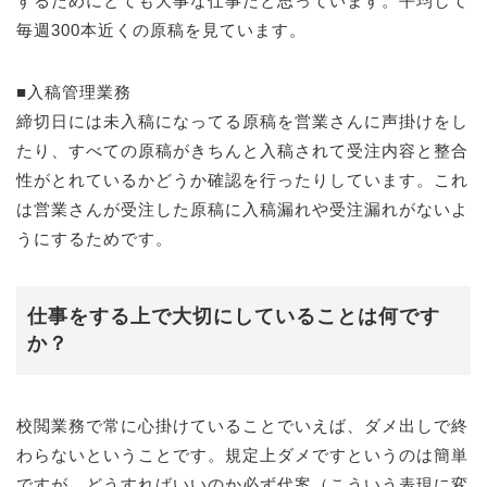
するためにとても大事な仕事だと思っています。平均して
毎週300本近くの原稿を見ています。
■入稿管理業務
締切日には未入稿になってる原稿を営業さんに声掛けをし
たり、すべての原稿がきちんと入稿されて受注内容と整合
性がとれているかどうか確認を行ったりしています。これ
は営業さんが受注した原稿に入稿漏れや受注漏れがないよ
うにするためです。
仕事をする上で大切にしていることは何です
か？
校閲業務で常に心掛けていることでいえば、ダメ出しで終
わらないということです。規定上ダメですというのは簡単
ですが、どうすればいいのか必ず代案（こういう表現に変