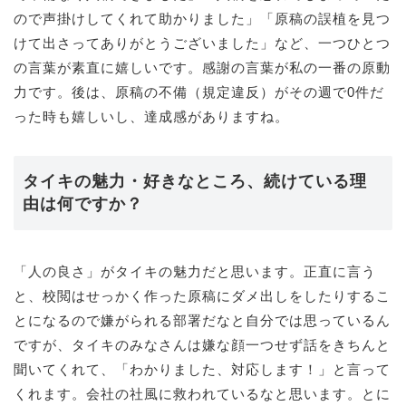
ので声掛けしてくれて助かりました」「原稿の誤植を見つ
けて出さってありがとうございました」など、一つひとつ
の言葉が素直に嬉しいです。感謝の言葉が私の一番の原動
力です。後は、原稿の不備（規定違反）がその週で0件だ
った時も嬉しいし、達成感がありますね。
タイキの魅力・好きなところ、続けている理
由は何ですか？
「人の良さ」がタイキの魅力だと思います。正直に言う
と、校閲はせっかく作った原稿にダメ出しをしたりするこ
とになるので嫌がられる部署だなと自分では思っているん
ですが、タイキのみなさんは嫌な顔一つせず話をきちんと
聞いてくれて、「わかりました、対応します！」と言って
くれます。会社の社風に救われているなと思います。とに