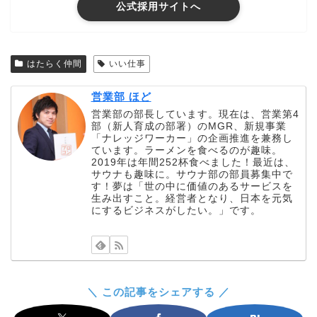
公式採用サイトへ
はたらく仲間
いい仕事
営業部 ほど
営業部の部長しています。現在は、営業第4
部（新人育成の部署）のMGR、新規事業
「ナレッジワーカー」の企画推進を兼務し
ています。ラーメンを食べるのが趣味。
2019年は年間252杯食べました！最近は、
サウナも趣味に。サウナ部の部員募集中で
す！夢は「世の中に価値のあるサービスを
生み出すこと。経営者となり、日本を元気
にするビジネスがしたい。」です。
＼ この記事をシェアする ／