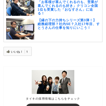
「お客様が喜んでくれるのも、営業が
喜んでくれるのも好き」クリコン全国
1位も受賞した「おなすさん」に迫
る！
【縁の下の力持ちシリーズ第3弾！】
総務経理部？社内SE？入社17年目、す
とうさんの仕事を知りにいこう！
いいね！
1
タイキの採用情報はこちらをチェック